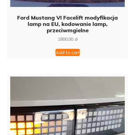
Ford Mustang VI Facelift modyfikacja
lamp na EU, kodowanie lamp,
przeciwmgielne
1800,00
zł
Add to cart