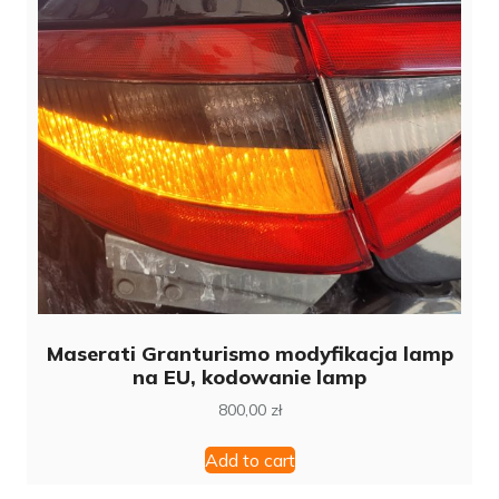
Maserati Granturismo modyfikacja lamp
na EU, kodowanie lamp
800,00
zł
Add to cart