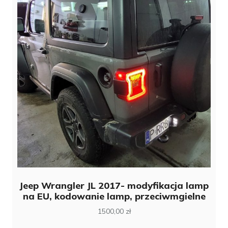
Jeep Wrangler JL 2017- modyfikacja lamp
na EU, kodowanie lamp, przeciwmgielne
1500,00
zł