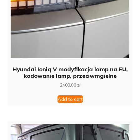
Hyundai Ioniq V modyfikacja lamp na EU,
kodowanie lamp, przeciwmgielne
2400,00
zł
Add to cart