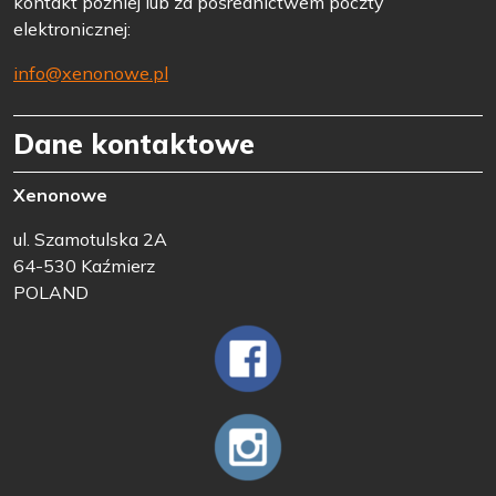
kontakt później lub za pośrednictwem poczty
elektronicznej:
info@xenonowe.pl
Dane kontaktowe
Xenonowe
ul. Szamotulska 2A
64-530 Kaźmierz
POLAND