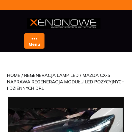
Skip
to
content
Menu
HOME
/
REGENERACJA LAMP LED
/ MAZDA CX-5
NAPRAWA REGENERACJA MODUŁU LED POZYCYJNYCH
I DZIENNYCH DRL