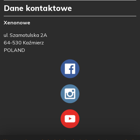
Dane kontaktowe
Xenonowe
ul. Szamotulska 2A
64-530 Kaźmierz
POLAND