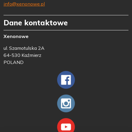
info@xenonowe.pl
Dane kontaktowe
Xenonowe
ul. Szamotulska 2A
64-530 Kaźmierz
POLAND