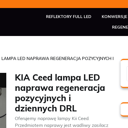
REFLEKTORY FULL LED
KONWERSJE 
REGENE
ED LAMPA LED NAPRAWA REGENERACJA POZYCYJNYCH I
KIA Ceed lampa LED
naprawa regeneracja
pozycyjnych i
dziennych DRL
Oferujemy naprawę lampy Kii Ceed.
Przedmiotem naprawy jest wadliwy zasilacz