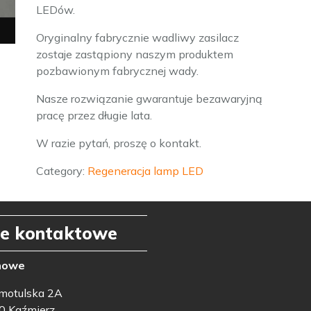
LEDów.
Oryginalny fabrycznie wadliwy zasilacz
zostaje zastąpiony naszym produktem
pozbawionym fabrycznej wady.
Nasze rozwiązanie gwarantuje bezawaryjną
pracę przez długie lata.
W razie pytań, proszę o kontakt.
Category:
Regeneracja lamp LED
e kontaktowe
nowe
amotulska 2A
0 Kaźmierz