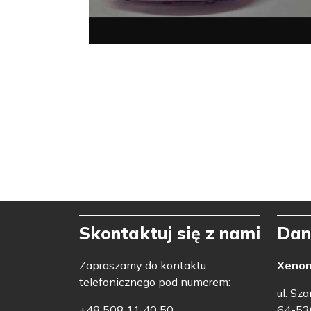
Skontaktuj się z nami
Dan
Zapraszamy do kontaktu
Xeno
telefonicznego pod numerem:
ul. Sz
+48 508 11 40 50
64-53