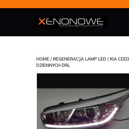
Skip
to
content
HOME
/
REGENERACJA LAMP LED
/ KIA CE
DZIENNYCH DRL