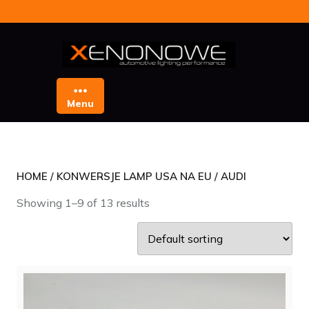
Skip
to
content
Menu
HOME
/
KONWERSJE LAMP USA NA EU
/ AUDI
Showing 1–9 of 13 results