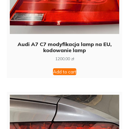
Audi A7 C7 modyfikacja lamp na EU,
kodowanie lamp
1200,00
zł
Add to cart