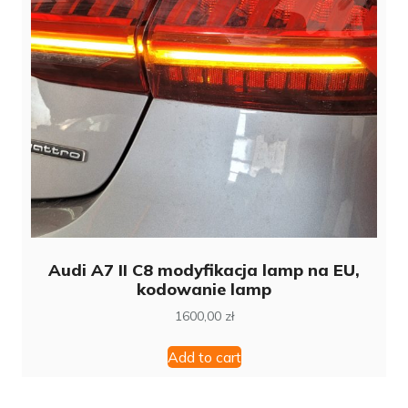
Audi A7 II C8 modyfikacja lamp na EU,
kodowanie lamp
1600,00
zł
Add to cart