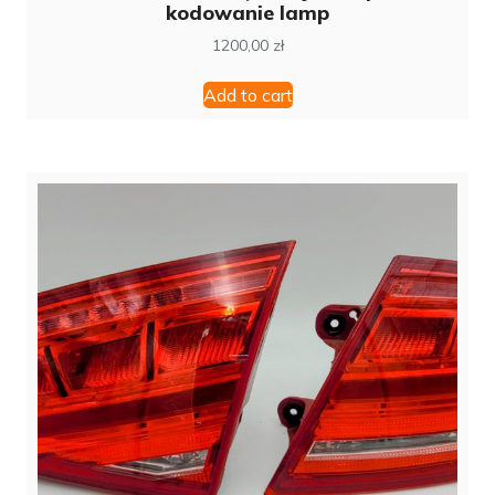
kodowanie lamp
1200,00
zł
Add to cart