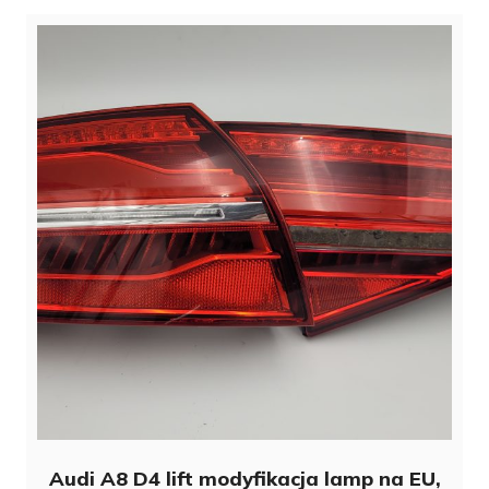
Audi A8 D4 lift modyfikacja lamp na EU,