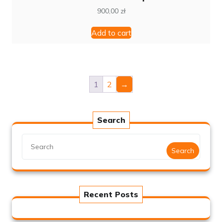
900,00
zł
Add to cart
1
2
→
Search
Search
Recent Posts