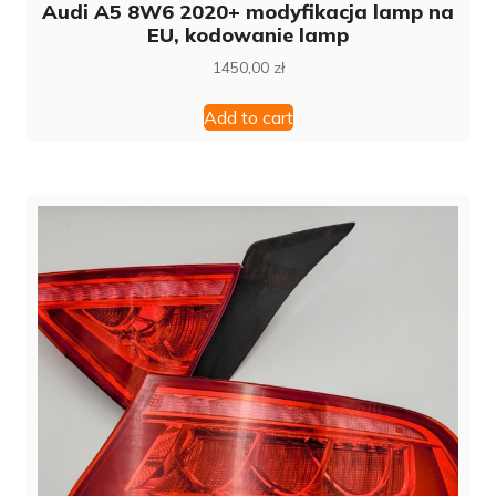
Audi A5 8W6 2020+ modyfikacja lamp na
EU, kodowanie lamp
1450,00
zł
Add to cart