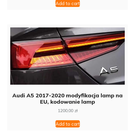
Add to cart
Audi A5 2017-2020 modyfikacja lamp na
EU, kodowanie lamp
1200,00
zł
Add to cart