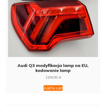
Audi Q3 modyfikacja lamp na EU,
kodowanie lamp
1200,00
zł
Add to cart