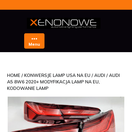
Skip
to
content
Menu
HOME
/
KONWERSJE LAMP USA NA EU
/
AUDI
/ AUDI
A5 8W6 2020+ MODYFIKACJA LAMP NA EU,
KODOWANIE LAMP