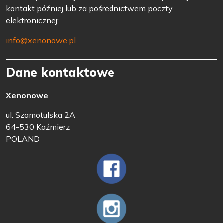
kontakt później lub za pośrednictwem poczty
elektronicznej:
info@xenonowe.pl
Dane kontaktowe
Xenonowe
ul. Szamotulska 2A
64-530 Kaźmierz
POLAND