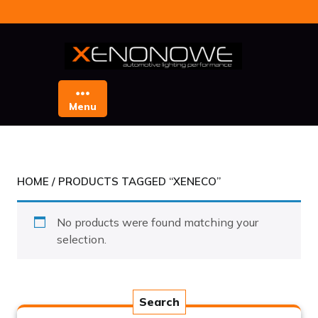
Skip
to
content
Menu
HOME
/ PRODUCTS TAGGED “XENECO”
No products were found matching your
selection.
Search