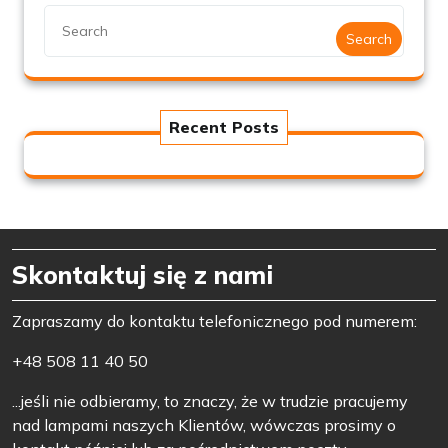
Search
Recent Posts
Skontaktuj się z nami
Zapraszamy do kontaktu telefonicznego pod numerem:
+48 508 11 40 50
...jeśli nie odbieramy, to znaczy, że w trudzie pracujemy
nad lampami naszych Klientów, wówczas prosimy o