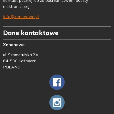
kontakt później lub za pośrednictwem poczty
elektronicznej:
info@xenonowe.pl
Dane kontaktowe
Xenonowe
ul. Szamotulska 2A
64-530 Kaźmierz
POLAND