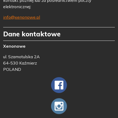
kontakt później lub za pośrednictwem poczty
elektronicznej:
info@xenonowe.pl
Dane kontaktowe
Xenonowe
ul. Szamotulska 2A
64-530 Kaźmierz
POLAND