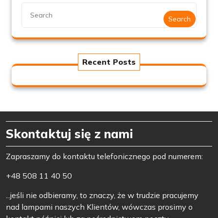
Search
Recent Posts
Skontaktuj się z nami
Zapraszamy do kontaktu telefonicznego pod numerem:
+48 508 11 40 50
...jeśli nie odbieramy, to znaczy, że w trudzie pracujemy
nad lampami naszych Klientów, wówczas prosimy o