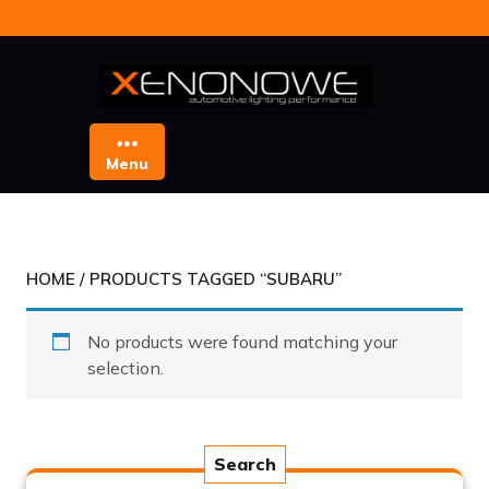
Skip
to
content
Menu
HOME
/ PRODUCTS TAGGED “SUBARU”
No products were found matching your
selection.
Search