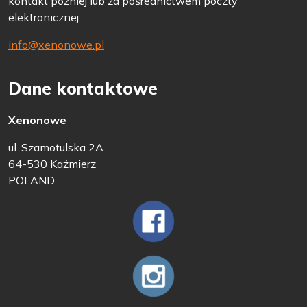
kontakt później lub za pośrednictwem poczty
elektronicznej:
info@xenonowe.pl
Dane kontaktowe
Xenonowe
ul. Szamotulska 2A
64-530 Kaźmierz
POLAND