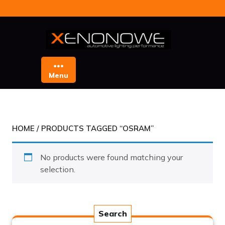
Skip
to
content
Menu
HOME
/ PRODUCTS TAGGED “OSRAM”
No products were found matching your
selection.
Search