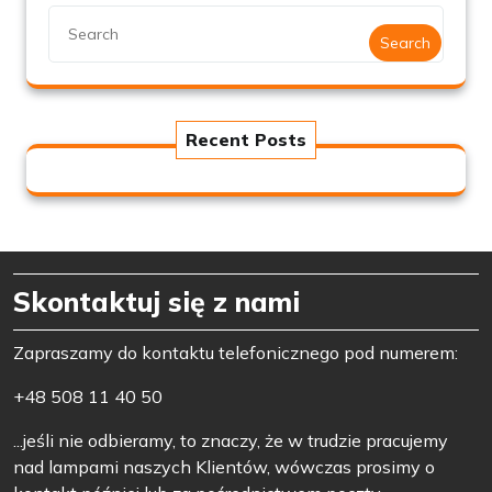
Search
Recent Posts
Skontaktuj się z nami
Zapraszamy do kontaktu telefonicznego pod numerem:
+48 508 11 40 50
...jeśli nie odbieramy, to znaczy, że w trudzie pracujemy
nad lampami naszych Klientów, wówczas prosimy o