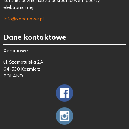
kontakt później lub za pośrednictwem poczty
elektronicznej:
info@xenonowe.pl
Dane kontaktowe
Xenonowe
ul. Szamotulska 2A
64-530 Kaźmierz
POLAND