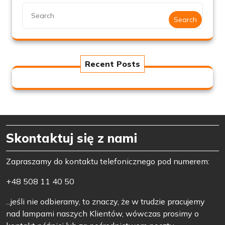
Search
Recent Posts
Skontaktuj się z nami
Zapraszamy do kontaktu telefonicznego pod numerem:
+48 508 11 40 50
...jeśli nie odbieramy, to znaczy, że w trudzie pracujemy
nad lampami naszych Klientów, wówczas prosimy o