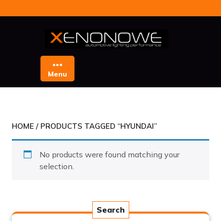
Skip
to
content
Menu
HOME
/ PRODUCTS TAGGED “HYUNDAI”
No products were found matching your
selection.
Search