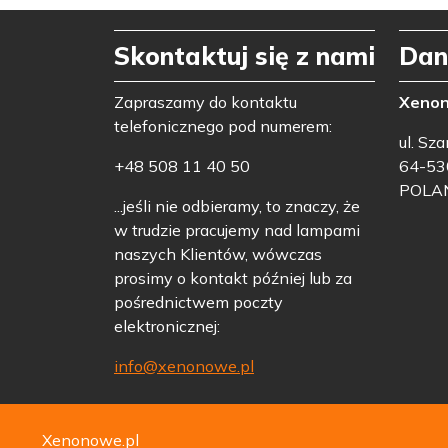
Skontaktuj się z nami
Dan
Zapraszamy do kontaktu
Xeno
telefonicznego pod numerem:
ul. Sz
+48 508 11 40 50
64-53
POLA
...jeśli nie odbieramy, to znaczy, że
w trudzie pracujemy nad lampami
naszych Klientów, wówczas
prosimy o kontakt później lub za
pośrednictwem poczty
elektronicznej:
info@xenonowe.pl
Xenonowe.pl