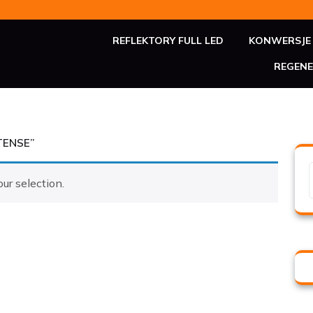
REFLEKTORY FULL LED
KONWERSJE 
REGENE
TENSE”
ur selection.