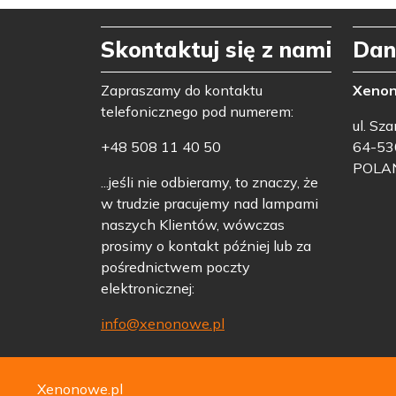
Skontaktuj się z nami
Dan
Zapraszamy do kontaktu
Xeno
telefonicznego pod numerem:
ul. Sz
+48 508 11 40 50
64-53
POLA
...jeśli nie odbieramy, to znaczy, że
w trudzie pracujemy nad lampami
naszych Klientów, wówczas
prosimy o kontakt później lub za
pośrednictwem poczty
elektronicznej:
info@xenonowe.pl
Xenonowe.pl