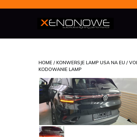
Skip
to
content
HOME
/
KONWERSJE LAMP USA NA EU
/
VO
KODOWANIE LAMP