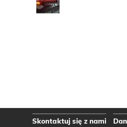
Skontaktuj się z nami
Dan