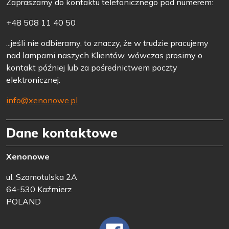
Zapraszamy do kontaktu telefonicznego pod numerem:
+48 508 11 40 50
...jeśli nie odbieramy, to znaczy, że w trudzie pracujemy
nad lampami naszych Klientów, wówczas prosimy o
kontakt później lub za pośrednictwem poczty
elektronicznej:
info@xenonowe.pl
Dane kontaktowe
Xenonowe
ul. Szamotulska 2A
64-530 Kaźmierz
POLAND