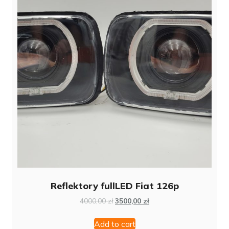
Reflektory fullLED Fiat 126p
4000,00
zł
3500,00
zł
Add to cart