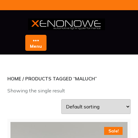
Skip
to
content
Menu
HOME
/ PRODUCTS TAGGED “MALUCH”
Showing the single result
Sale!