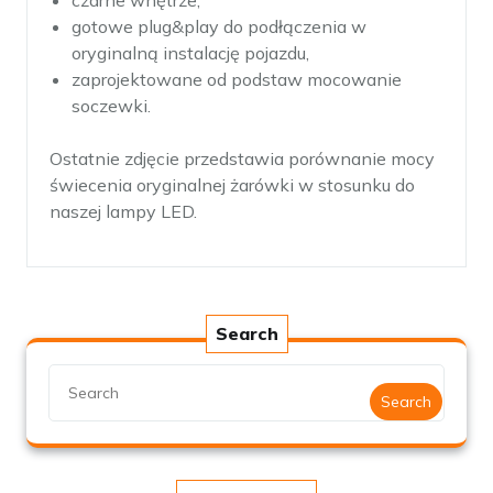
czarne wnętrze,
gotowe plug&play do podłączenia w
oryginalną instalację pojazdu,
zaprojektowane od podstaw mocowanie
soczewki.
Ostatnie zdjęcie przedstawia porównanie mocy
świecenia oryginalnej żarówki w stosunku do
naszej lampy LED.
Search
Search