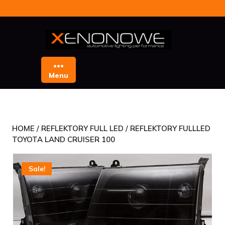
Skip
to
content
Menu
HOME
/
REFLEKTORY FULL LED
/ REFLEKTORY FULLLED
TOYOTA LAND CRUISER 100
Sale!