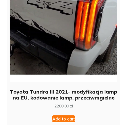
Toyota Tundra III 2021- modyfikacja lamp
na EU, kodowanie lamp, przeciwmgielne
2200,00
zł
Add to cart