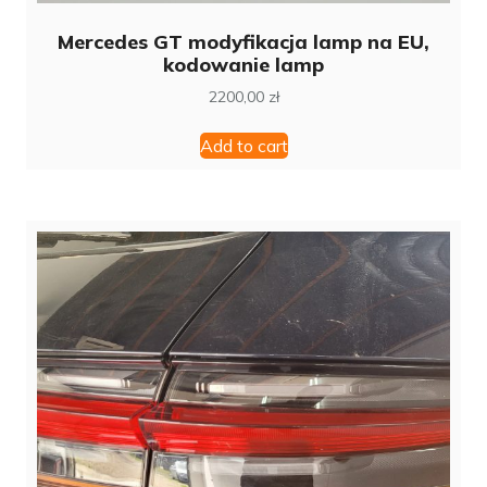
Mercedes GT modyfikacja lamp na EU,
kodowanie lamp
2200,00
zł
Add to cart