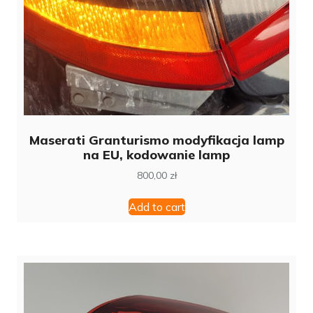
Maserati Granturismo modyfikacja lamp
na EU, kodowanie lamp
800,00
zł
Add to cart