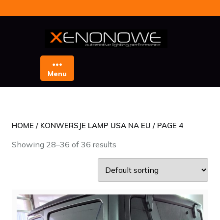
Skip
to
content
Menu
HOME
/
KONWERSJE LAMP USA NA EU
/ PAGE 4
Showing 28–36 of 36 results