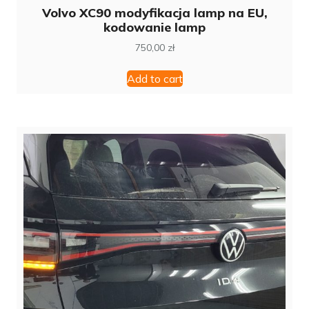
Volvo XC90 modyfikacja lamp na EU,
kodowanie lamp
750,00
zł
Add to cart