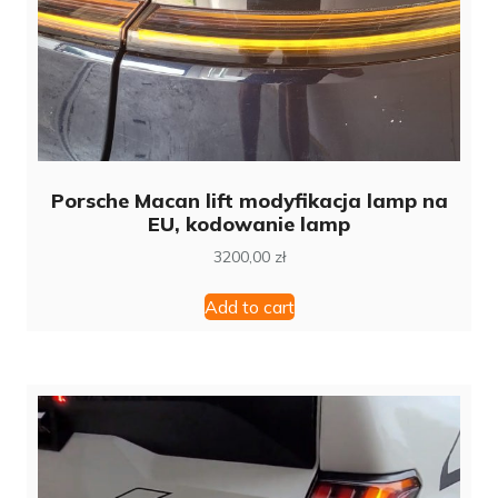
Porsche Macan lift modyfikacja lamp na
EU, kodowanie lamp
3200,00
zł
Add to cart