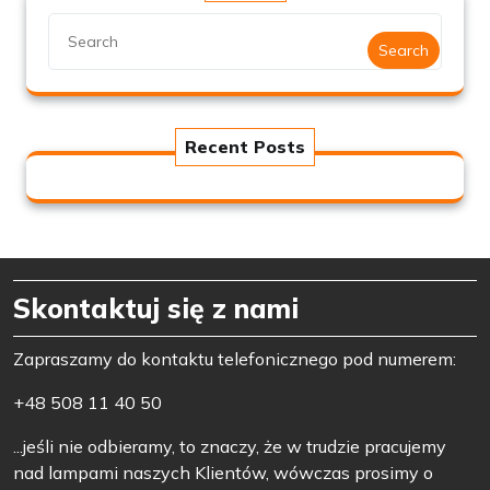
Search
Recent Posts
Skontaktuj się z nami
Zapraszamy do kontaktu telefonicznego pod numerem:
+48 508 11 40 50
...jeśli nie odbieramy, to znaczy, że w trudzie pracujemy
nad lampami naszych Klientów, wówczas prosimy o