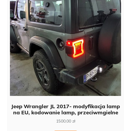
Jeep Wrangler JL 2017- modyfikacja lamp
na EU, kodowanie lamp, przeciwmgielne
1500,00
zł