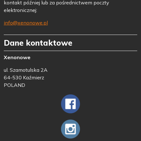
kontakt później lub za pośrednictwem poczty
elektronicznej:
info@xenonowe.pl
Dane kontaktowe
Xenonowe
ul. Szamotulska 2A
64-530 Kaźmierz
POLAND